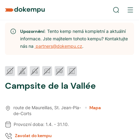
Upozornění:
Tento kemp nemá kompletní a aktuální
informace. Jste majitelem tohoto kempu? Kontaktujte
nás na
partners@dokempu.cz
.
Campsite de la Vallée
route de Maureillas
,
St. Jean-Pla-
Mapa
de-Corts
Provozní doba:
1.4.
-
31.10.
Zavolat do kempu