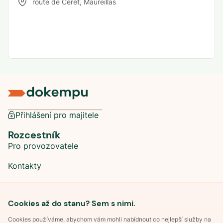
route de Céret
,
Maureillas
Přihlášení pro majitele
Rozcestník
Pro provozovatele
Kontakty
Sociální sítě
Cookies až do stanu? Sem s nimi.
Cookies používáme, abychom vám mohli nabídnout co nejlepší služby na