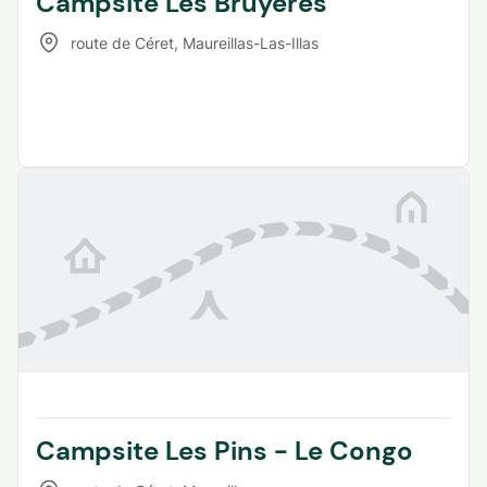
Campsite Les Bruyères
route de Céret
,
Maureillas-Las-Illas
Campsite Les Pins - Le Congo