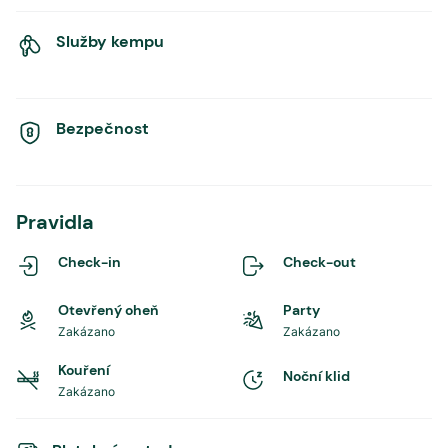
Služby kempu
Bezpečnost
Pravidla
Check-in
Check-out
Otevřený oheň
Party
Zakázano
Zakázano
Kouření
Noční klid
Zakázano