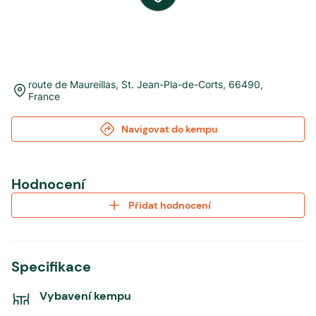
route de Maureillas
,
St. Jean-Pla-de-Corts
,
66490
,
France
Navigovat do kempu
Hodnocení
Přidat hodnocení
Specifikace
Vybavení kempu