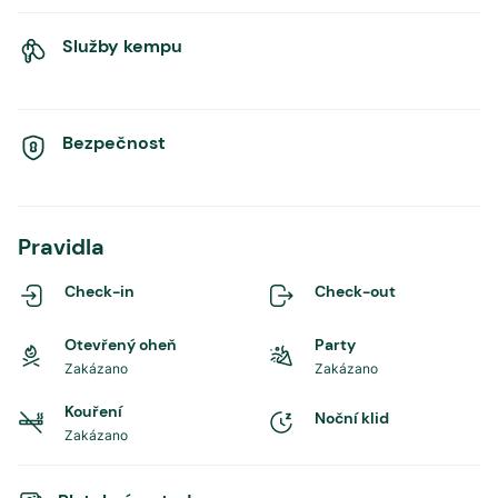
Služby kempu
Bezpečnost
Pravidla
Check-in
Check-out
Otevřený oheň
Party
Zakázano
Zakázano
Kouření
Noční klid
Zakázano