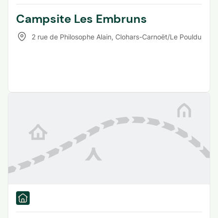
Campsite Les Embruns
2 rue de Philosophe Alain
,
Clohars-Carnoët/Le Pouldu