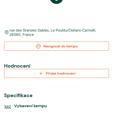
rue des Grandes Sables
,
Le Pouldu/Clohars-Carnoët
,
29360
,
France
Navigovat do kempu
Hodnocení
Přidat hodnocení
Specifikace
Vybavení kempu