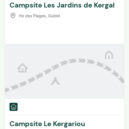
Campsite Les Jardins de Kergal
rte des Plages
,
Guidel
Campsite Le Kergariou