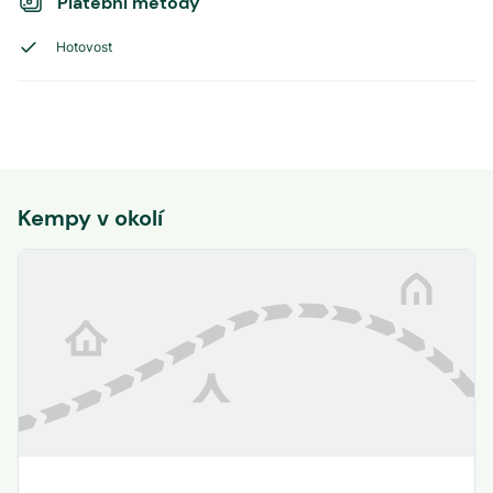
Platební metody
Hotovost
Kempy v okolí