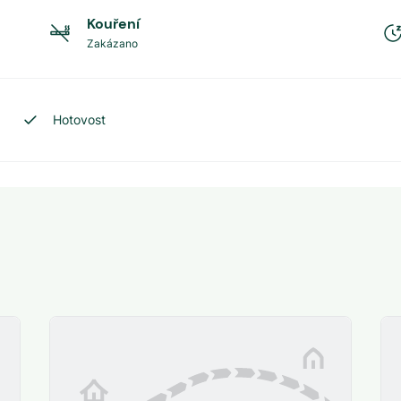
Kouření
Zakázano
Hotovost