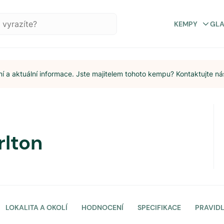
KEMPY
GL
 a aktuální informace. Jste majitelem tohoto kempu? Kontaktujte ná
rlton
LOKALITA A OKOLÍ
HODNOCENÍ
SPECIFIKACE
PRAVID