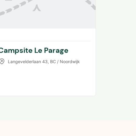
Campsite Le Parage
Langevelderlaan 43
,
BC / Noordwijk