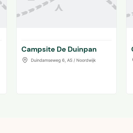
Campsite De Duinpan
Duindamseweg 6
,
AS / Noordwijk