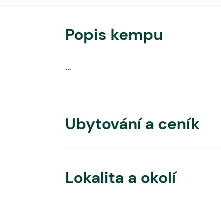
Popis kempu
...
Ubytování a ceník
Lokalita a okolí