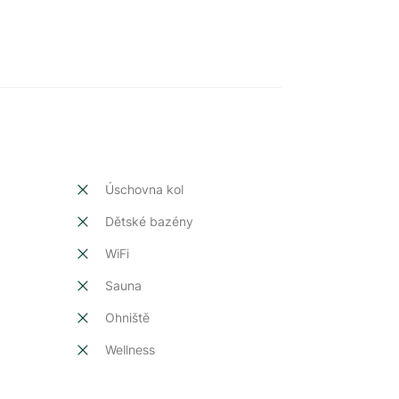
Úschovna kol
Dětské bazény
t
WiFi
Sauna
Ohniště
Wellness