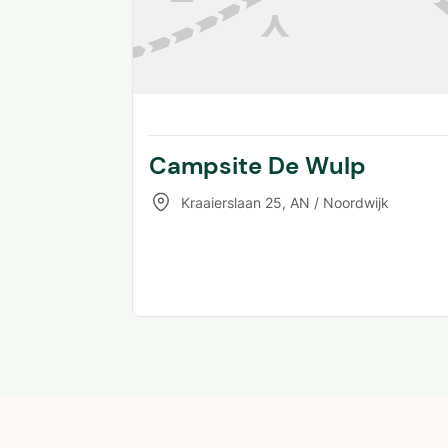
Campsite De Wulp
Kraaierslaan 25
,
AN / Noordwijk