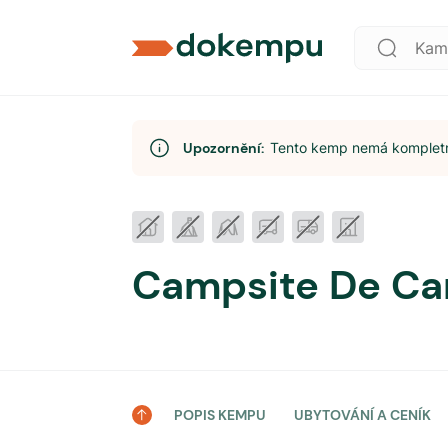
Upozornění:
Tento kemp nemá kompletní
Campsite De Ca
POPIS KEMPU
UBYTOVÁNÍ A CENÍK