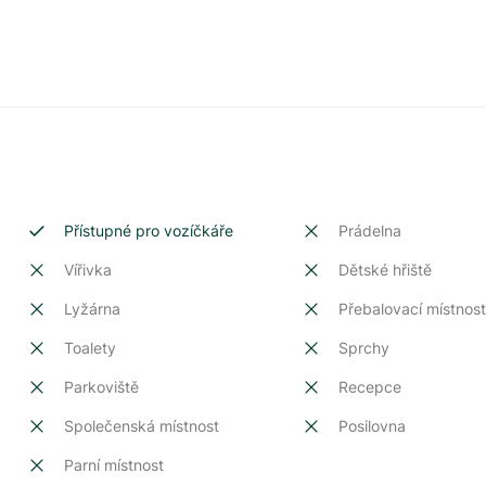
Přístupné pro vozíčkáře
Prádelna
Vířivka
Dětské hřiště
Lyžárna
Přebalovací místnos
Toalety
Sprchy
Parkoviště
Recepce
Společenská místnost
Posilovna
Parní místnost