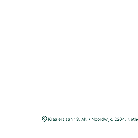
Kraaierslaan 13
,
AN / Noordwijk
,
2204
,
Neth