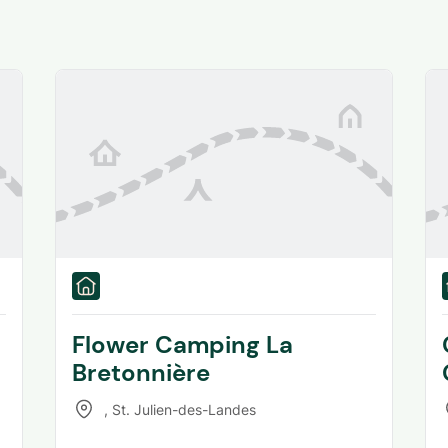
Flower Camping La
Bretonnière
,
St. Julien-des-Landes