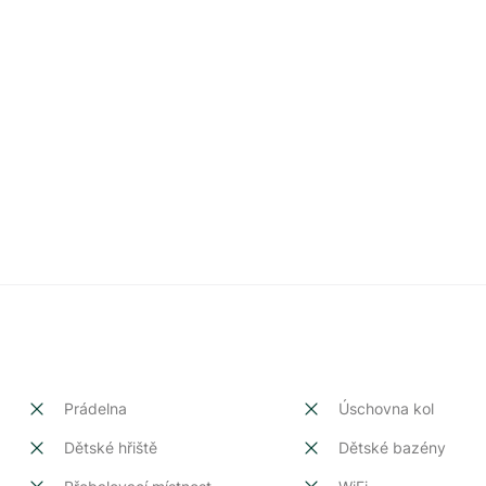
Prádelna
Úschovna kol
Dětské hřiště
Dětské bazény