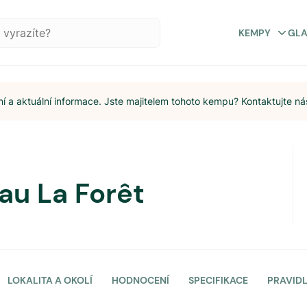
KEMPY
GL
 a aktuální informace. Jste majitelem tohoto kempu? Kontaktujte ná
au La Forêt
LOKALITA A OKOLÍ
HODNOCENÍ
SPECIFIKACE
PRAVID