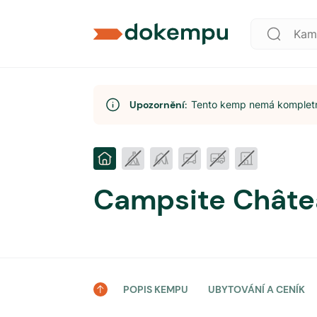
Upozornění:
Tento kemp nemá kompletní
Campsite Châte
POPIS KEMPU
UBYTOVÁNÍ A CENÍK