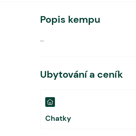
Popis kempu
...
Ubytování a ceník
Chatky