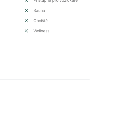
Přístupné pro vozíčkáře
Sauna
Ohniště
Wellness