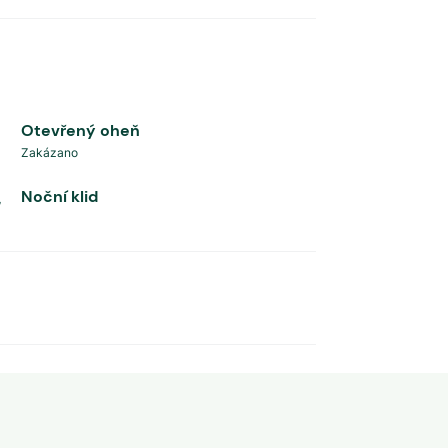
Otevřený oheň
Zakázano
Noční klid