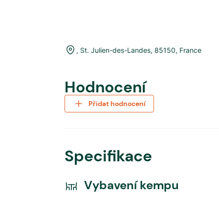
,
St. Julien-des-Landes
,
85150
,
France
Hodnocení
Přidat hodnocení
Specifikace
Vybavení kempu