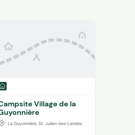
Campsite Village de la
Guyonnière
La Guyonnière
,
St. Julien-des-Landes