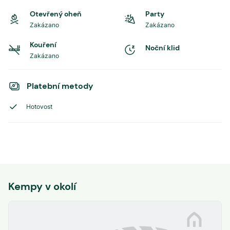
Otevřený oheň
Party
Zakázano
Zakázano
Kouření
Noční klid
Zakázano
Platební metody
Hotovost
Kempy v okolí