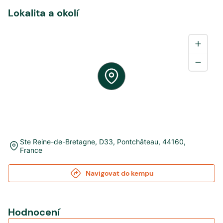
Lokalita a okolí
Ste Reine-de-Bretagne, D33
,
Pontchâteau
,
44160
,
France
Navigovat do kempu
Hodnocení