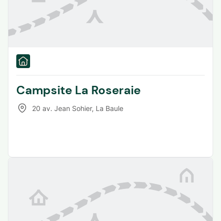
Campsite La Roseraie
20 av. Jean Sohier
,
La Baule