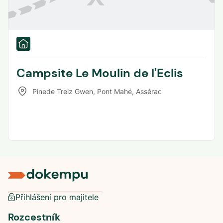
Campsite Le Moulin de l'Eclis
Pinede Treiz Gwen, Pont Mahé
,
Assérac
Přihlášení pro majitele
Rozcestník