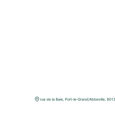
rue de la Baie
,
Port-le-Grand/Abbeville
,
801