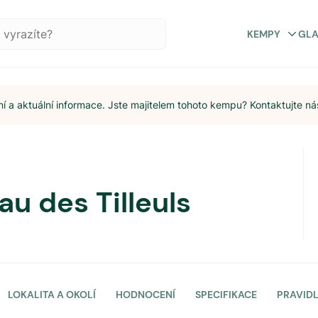
KEMPY
GL
 a aktuální informace. Jste majitelem tohoto kempu? Kontaktujte ná
u des Tilleuls
LOKALITA A OKOLÍ
HODNOCENÍ
SPECIFIKACE
PRAVID