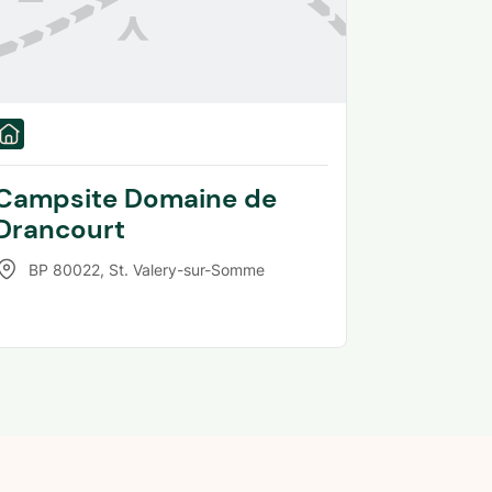
Campsite Domaine de
Drancourt
BP 80022
,
St. Valery-sur-Somme