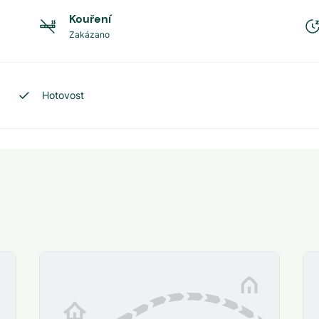
Kouření
Zakázano
Hotovost