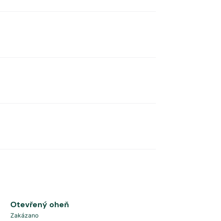
Otevřený oheň
Zakázano