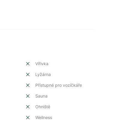
Vířivka
Lyžárna
Přístupné pro vozíčkáře
Sauna
Ohniště
Wellness