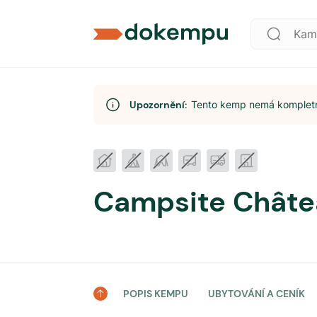
Upozornění:
Tento kemp nemá kompletní
Campsite Châtea
POPIS KEMPU
UBYTOVÁNÍ A CENÍK