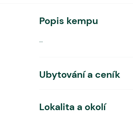
Popis kempu
...
Ubytování a ceník
Lokalita a okolí