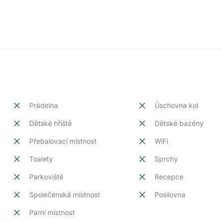
Prádelna
Úschovna kol
Dětské hřiště
Dětské bazény
Přebalovací místnost
WiFi
Toalety
Sprchy
Parkoviště
Recepce
Společenská místnost
Posilovna
Parní místnost