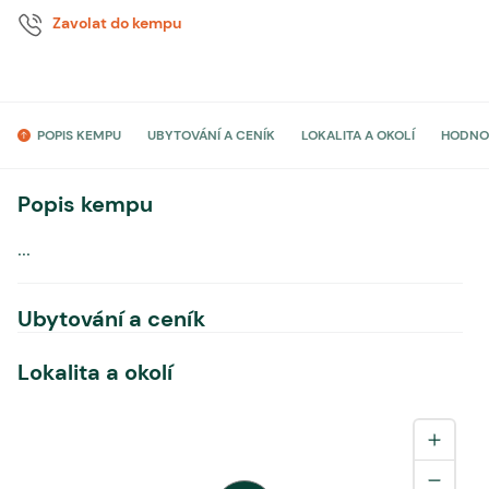
Zavolat do kempu
POPIS KEMPU
UBYTOVÁNÍ A CENÍK
LOKALITA A OKOLÍ
HODNO
Popis kempu
...
Ubytování a ceník
Lokalita a okolí