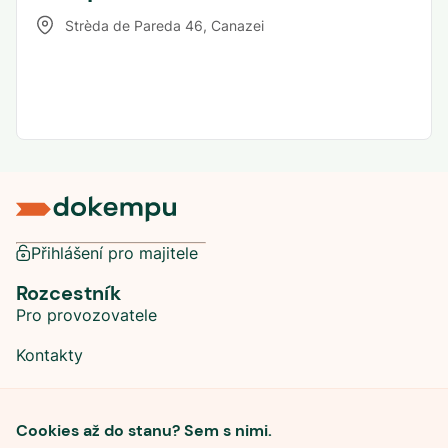
Strèda de Pareda 46
,
Canazei
Přihlášení pro majitele
Rozcestník
Pro provozovatele
Kontakty
Sociální sítě
Cookies až do stanu? Sem s nimi.