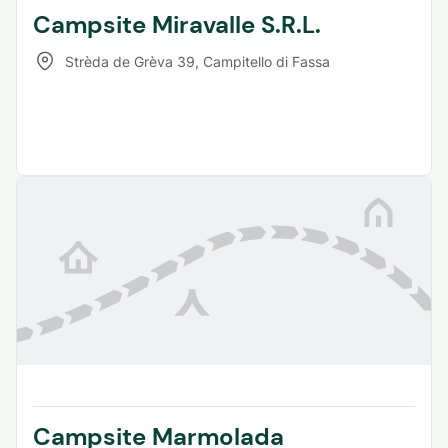
Campsite Miravalle S.R.L.
Strèda de Grèva 39
,
Campitello di Fassa
Campsite Marmolada