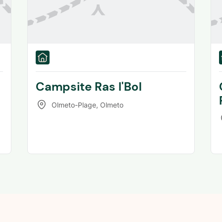
Campsite Ras l'Bol
Olmeto-Plage
,
Olmeto