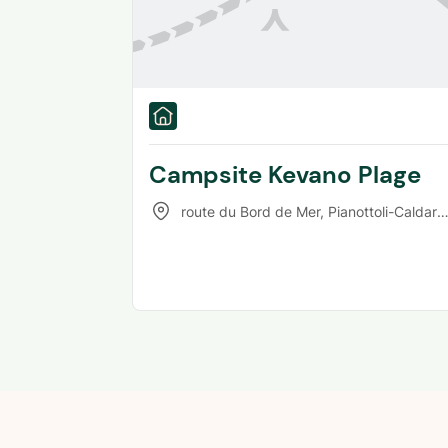
Campsite Kevano Plage
route du Bord de Mer
,
Pianottoli-Caldarello