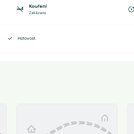
Kouření
Zakázano
Hotovost