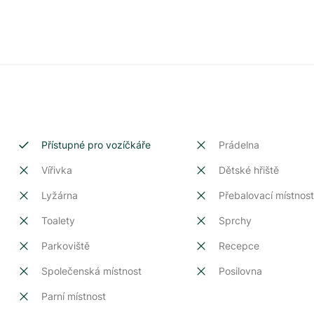
Přístupné pro vozíčkáře
Prádelna
Vířivka
Dětské hřiště
Lyžárna
Přebalovací místnos
Toalety
Sprchy
Parkoviště
Recepce
Společenská místnost
Posilovna
Parní místnost