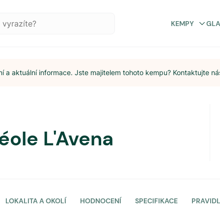
KEMPY
GL
 a aktuální informace. Jste majitelem tohoto kempu? Kontaktujte ná
ole L'Avena
LOKALITA A OKOLÍ
HODNOCENÍ
SPECIFIKACE
PRAVID