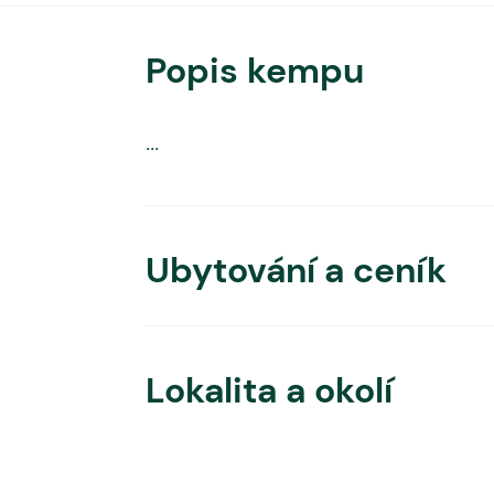
Popis kempu
...
Ubytování a ceník
Lokalita a okolí