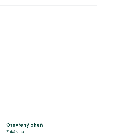
Otevřený oheň
Zakázano