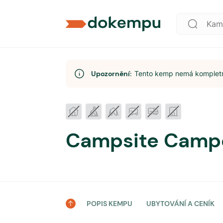
Upozornění:
Tento kemp nemá kompletní
Campsite Campé
POPIS KEMPU
UBYTOVÁNÍ A CENÍK