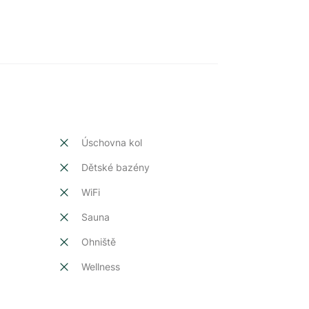
Úschovna kol
Dětské bazény
t
WiFi
Sauna
Ohniště
Wellness