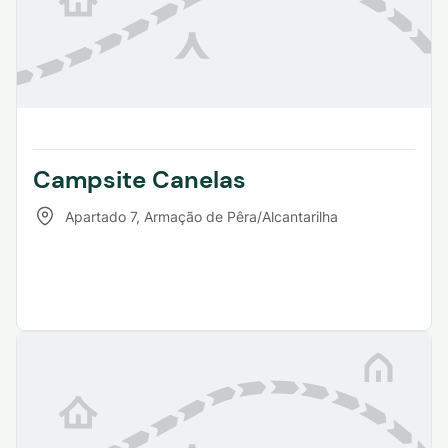
Campsite Canelas
Apartado 7
,
Armação de Pêra/Alcantarilha