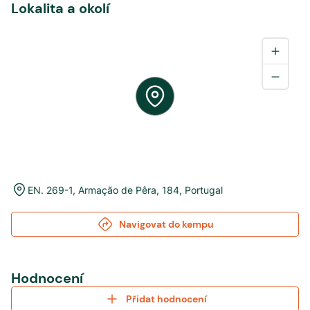
Lokalita a okolí
EN. 269-1
,
Armação de Pêra
,
184
,
Portugal
Navigovat do kempu
Hodnocení
Přidat hodnocení