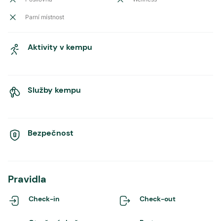
Parní místnost
Aktivity v kempu
Služby kempu
Bezpečnost
Pravidla
Check-in
Check-out