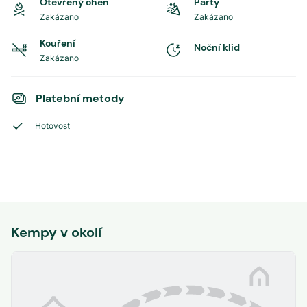
Otevřený oheň
Party
Zakázano
Zakázano
Kouření
Noční klid
Zakázano
Platební metody
Hotovost
Kempy v okolí