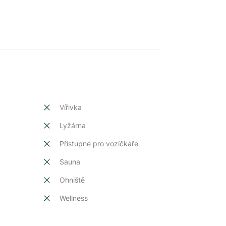
Vířivka
Lyžárna
Přístupné pro vozíčkáře
Sauna
Ohniště
Wellness