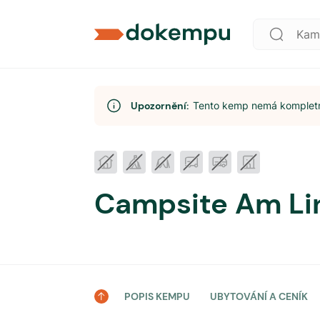
Upozornění:
Tento kemp nemá kompletní
Campsite Am Li
POPIS KEMPU
UBYTOVÁNÍ A CENÍK