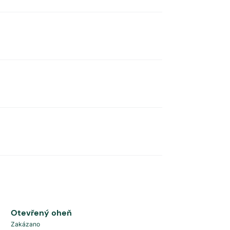
Otevřený oheň
Zakázano