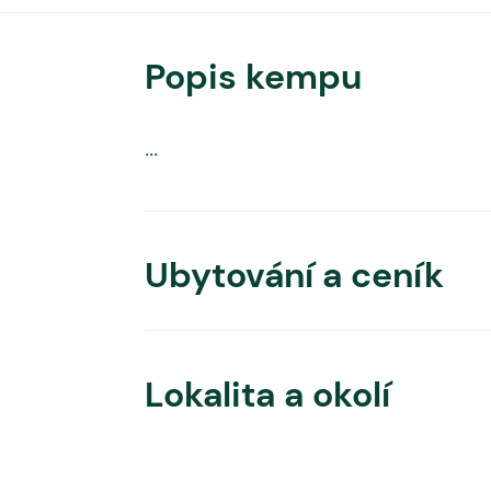
Popis kempu
...
Ubytování a ceník
Lokalita a okolí