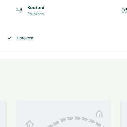
Kouření
Zakázano
Hotovost