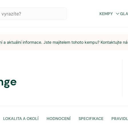
KEMPY
GL
 a aktuální informace. Jste majitelem tohoto kempu? Kontaktujte ná
nge
LOKALITA A OKOLÍ
HODNOCENÍ
SPECIFIKACE
PRAVID