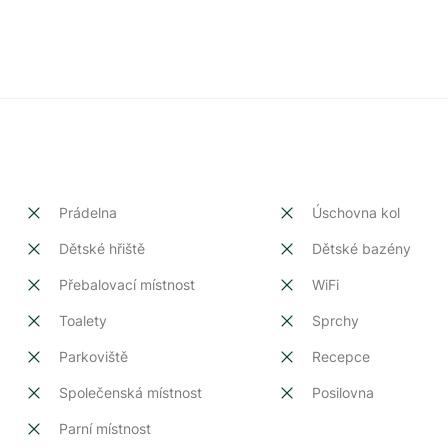
Prádelna
Úschovna kol
Dětské hřiště
Dětské bazény
Přebalovací místnost
WiFi
Toalety
Sprchy
Parkoviště
Recepce
Společenská místnost
Posilovna
Parní místnost