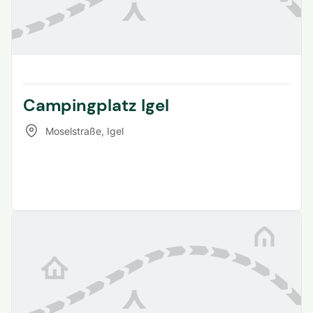
Campingplatz Igel
Moselstraße
,
Igel