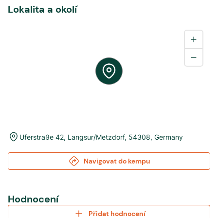
Lokalita a okolí
Uferstraße 42
,
Langsur/Metzdorf
,
54308
,
Germany
Navigovat do kempu
Hodnocení
Přidat hodnocení