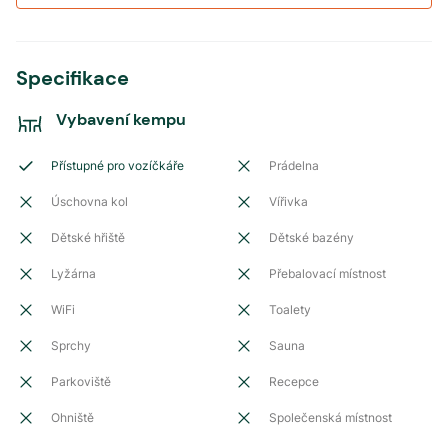
Specifikace
Vybavení kempu
Přístupné pro vozíčkáře
Prádelna
Úschovna kol
Vířivka
Dětské hřiště
Dětské bazény
Lyžárna
Přebalovací místnost
WiFi
Toalety
Sprchy
Sauna
Parkoviště
Recepce
Ohniště
Společenská místnost