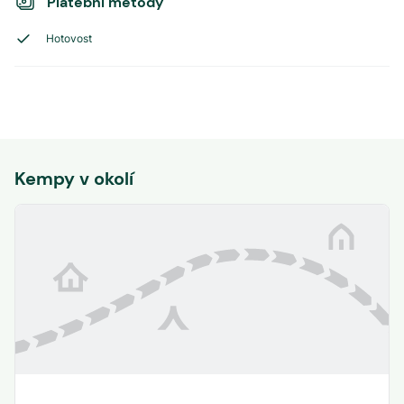
Platební metody
Hotovost
Kempy v okolí