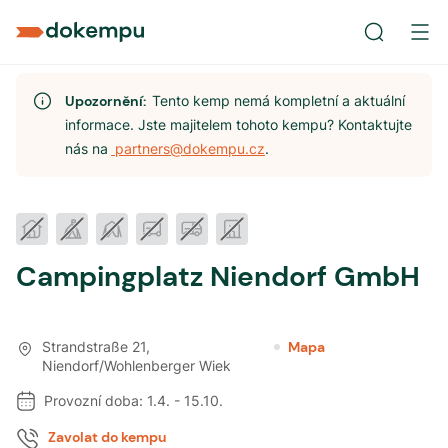
Upozornění:
Tento kemp nemá kompletní a aktuální
informace. Jste majitelem tohoto kempu? Kontaktujte
nás na
partners@dokempu.cz
.
Campingplatz Niendorf GmbH
Strandstraße 21
,
Mapa
Niendorf/Wohlenberger Wiek
Provozní doba:
1.4.
-
15.10.
Zavolat do kempu