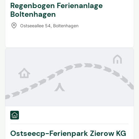
Regenbogen Ferienanlage
Boltenhagen
Ostseeallee 54
,
Boltenhagen
Ostseecp-Ferienpark Zierow KG