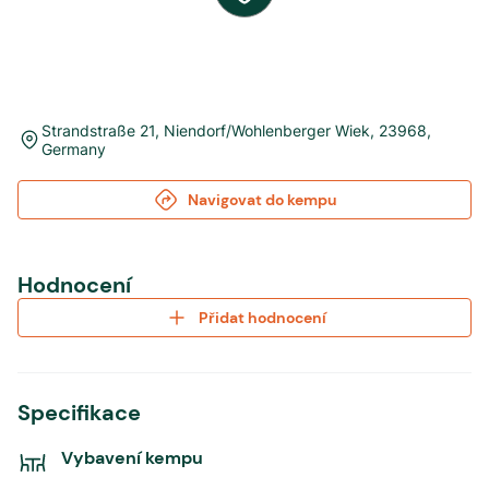
Strandstraße 21
,
Niendorf/Wohlenberger Wiek
,
23968
,
Germany
Navigovat do kempu
Hodnocení
Přidat hodnocení
Specifikace
Vybavení kempu