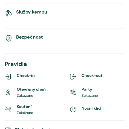
Služby kempu
Bezpečnost
Pravidla
Check-in
Check-out
Otevřený oheň
Party
Zakázano
Zakázano
Kouření
Noční klid
Zakázano