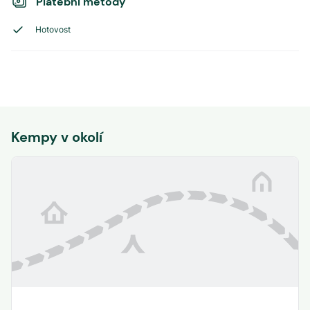
Platební metody
Hotovost
Kempy v okolí