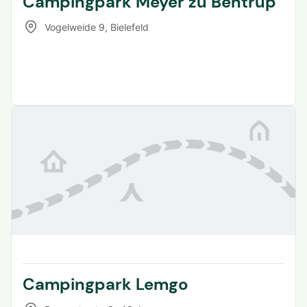
Campingpark Meyer zu Bentrup
Vogelweide 9
,
Bielefeld
Campingpark Lemgo