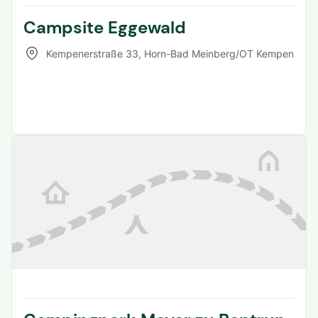
Campsite Eggewald
Kempenerstraße 33
,
Horn-Bad Meinberg/OT Kempen