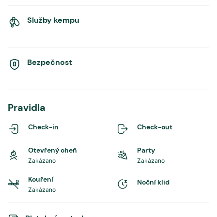
Služby kempu
Bezpečnost
Pravidla
Check-in
Check-out
Otevřený oheň
Party
Zakázano
Zakázano
Kouření
Noční klid
Zakázano