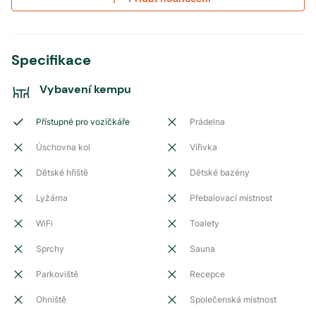
Specifikace
Vybavení kempu
Přístupné pro vozíčkáře
Prádelna
Úschovna kol
Vířivka
Dětské hřiště
Dětské bazény
Lyžárna
Přebalovací místnost
WiFi
Toalety
Sprchy
Sauna
Parkoviště
Recepce
Ohniště
Společenská místnost