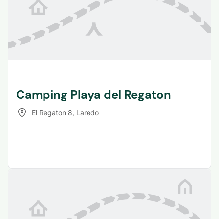
Camping Playa del Regaton
El Regaton 8
,
Laredo