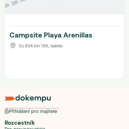
Campsite Playa Arenillas
Cu 634 km 156
,
Islares
Přihlášení pro majitele
Rozcestník