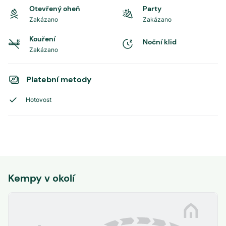
Otevřený oheň
Party
Zakázano
Zakázano
Kouření
Noční klid
Zakázano
Platební metody
Hotovost
Kempy v okolí