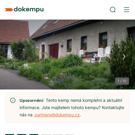
1
/
10
Upozornění:
Tento kemp nemá kompletní a aktuální
informace. Jste majitelem tohoto kempu? Kontaktujte
nás na
partners@dokempu.cz
.