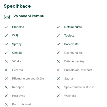
Specifikace
Vybavení kempu
Prádelna
Dětské hřiště
WiFi
Toalety
Sprchy
Parkoviště
Ohniště
Úschovna kol
Vířivka
Dětské bazény
Lyžárna
Přebalovací místnost
Přístupné pro vozíčkáře
Sauna
Recepce
Společenská místnost
Posilovna
Wellness
Parní místnost