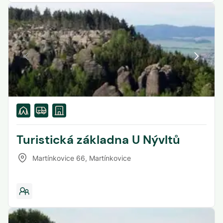
Turistická základna U Nývltů
Martínkovice 66
,
Martínkovice