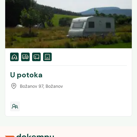
U potoka
Božanov 97
,
Božanov