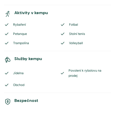
Aktivity v kempu
Rybaření
Fotbal
Petanque
Stolní tenis
Trampolína
Volleyball
Služby kempu
Povolení k rybolovu na
Jídelna
prodej
Obchod
Bezpečnost