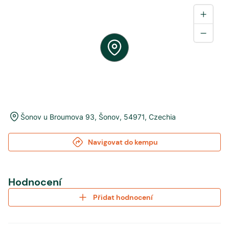
Šonov u Broumova 93
,
Šonov
,
54971
,
Czechia
Navigovat do kempu
Hodnocení
Přidat hodnocení