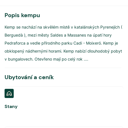
Popis kempu
Kemp se nachází na skvělém místě v katalánských Pyrenejích (
Berguedà ), mezi městy Saldes a Massanes na úpatí hory
Pedraforca a vedle přírodního parku Cadi - Moixeró. Kemp je
obklopený nádhernými horami. Kemp nabízí dlouhodobý pobyt
v bungalovech. Otevřeno mají po celý rok .
...
Ubytování a ceník
Stany