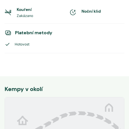
Kouření
Noční klid
Zakázano
Platební metody
Hotovost
Kempy v okolí