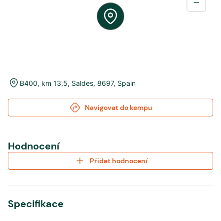
B400, km 13,5
,
Saldes
,
8697
,
Spain
Navigovat do kempu
Hodnocení
Přidat hodnocení
Specifikace