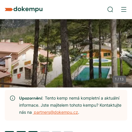
1
/
13
Upozornění:
Tento kemp nemá kompletní a aktuální
informace. Jste majitelem tohoto kempu? Kontaktujte
nás na
partners@dokempu.cz
.