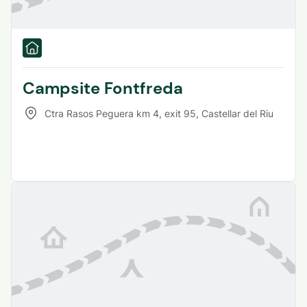
Campsite Fontfreda
Ctra Rasos Peguera km 4, exit 95
,
Castellar del Riu