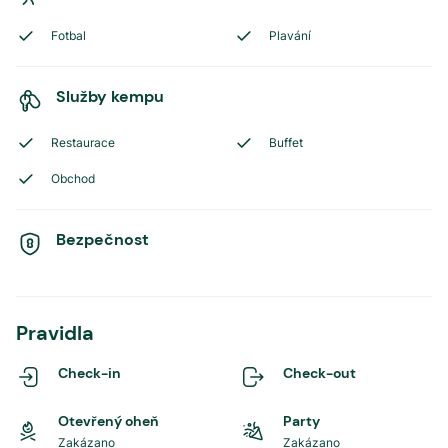
Fotbal
Plavání
Služby kempu
Restaurace
Buffet
Obchod
Bezpečnost
Pravidla
Check-in
Check-out
Otevřený oheň
Party
Zakázano
Zakázano