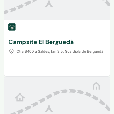
Campsite El Berguedà
Ctra B400 a Saldes, km 3,5
,
Guardiola de Berguedà