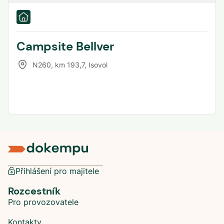
Campsite Bellver
N260, km 193,7
,
Isovol
Přihlášení pro majitele
Rozcestník
Pro provozovatele
Kontakty