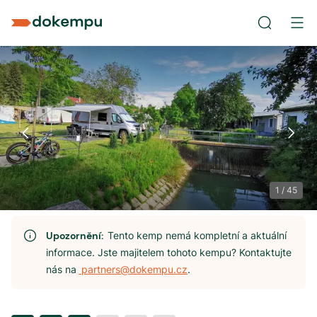
1
/
45
Upozornění:
Tento kemp nemá kompletní a aktuální
informace. Jste majitelem tohoto kempu? Kontaktujte
nás na
partners@dokempu.cz
.