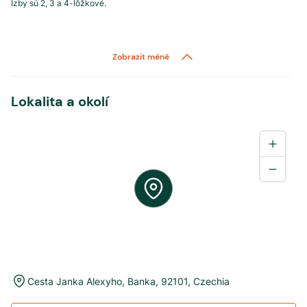
Izby sú 2, 3 a 4-lôžkové.
Zobrazit méně
Lokalita a okolí
Cesta Janka Alexyho
,
Banka
,
92101
,
Czechia