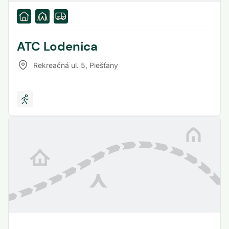
ATC Lodenica
Rekreačná ul. 5
,
Piešťany