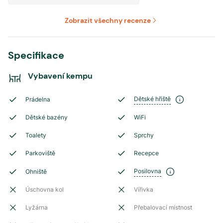
Zobrazit všechny recenze
Specifikace
Vybavení kempu
Dětské hřiště
Prádelna
Dětské bazény
WiFi
Toalety
Sprchy
Parkoviště
Recepce
Posilovna
Ohniště
Úschovna kol
Vířivka
Lyžárna
Přebalovací místnost