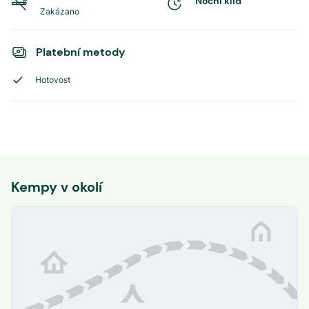
Noční klid
Zakázano
Platební metody
Hotovost
Kempy v okolí