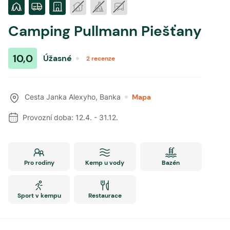
Camping Pullmann Piešťany
10,0
Úžasné
2
recenze
Cesta Janka Alexyho
,
Banka
Mapa
Provozní doba:
12.4.
-
31.12.
Pro rodiny
Kemp u vody
Bazén
Sport v kempu
Restaurace