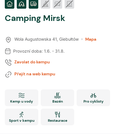
Camping Mirsk
Wola Augustowska 41
,
Giebułtów
Mapa
Provozní doba:
1.6.
-
31.8.
Zavolat do kempu
Přejít na web kempu
Kemp u vody
Bazén
Pro cyklisty
Sport v kempu
Restaurace