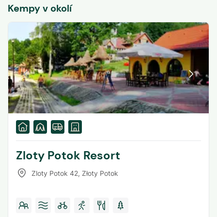
Kempy v okolí
Zloty Potok Resort
Zloty Potok 42
,
Złoty Potok