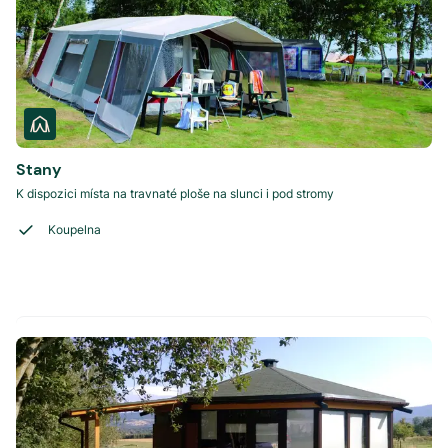
Stany
K dispozici místa na travnaté ploše na slunci i pod stromy
Koupelna