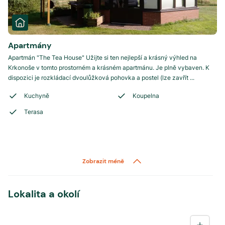
Apartmány
Apartmán "The Tea House" Užijte si ten nejlepší a krásný výhled na
Krkonoše v tomto prostorném a krásném apartmánu. Je plně vybaven. K
dispozici je rozkládací dvoulůžková pohovka a postel (lze zavřít ...
Kuchyně
Koupelna
Terasa
Zobrazit méně
Lokalita a okolí