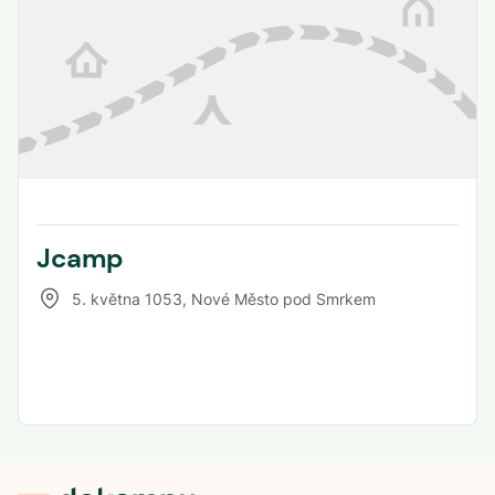
Jcamp
5. května 1053
,
Nové Město pod Smrkem