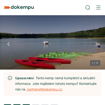
1
/
11
Upozornění:
Tento kemp nemá kompletní a aktuální
informace. Jste majitelem tohoto kempu? Kontaktujte
nás na
partners@dokempu.cz
.