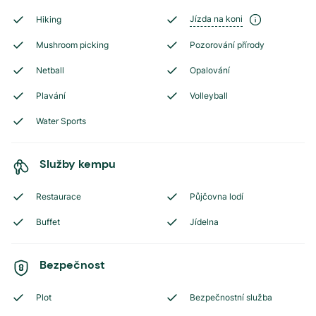
Jízda na koni
Hiking
Mushroom picking
Pozorování přírody
Netball
Opalování
Plavání
Volleyball
Water Sports
Služby kempu
Restaurace
Půjčovna lodí
Buffet
Jídelna
Bezpečnost
Plot
Bezpečnostní služba