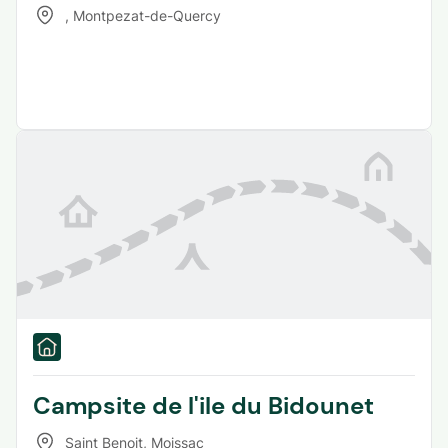
,
Montpezat-de-Quercy
Campsite de l'ile du Bidounet
Saint Benoit
,
Moissac