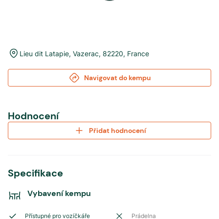
Lieu dit Latapie
,
Vazerac
,
82220
,
France
Navigovat do kempu
Hodnocení
Přidat hodnocení
Specifikace
Vybavení kempu
Přístupné pro vozíčkáře
Prádelna