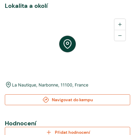
Lokalita a okolí
La Nautique
,
Narbonne
,
11100
,
France
Navigovat do kempu
Hodnocení
Přidat hodnocení