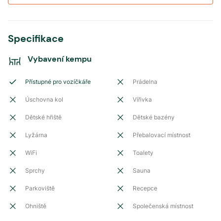
Specifikace
Vybavení kempu
Přístupné pro vozíčkáře
Prádelna
Úschovna kol
Vířivka
Dětské hřiště
Dětské bazény
Lyžárna
Přebalovací místnost
WiFi
Toalety
Sprchy
Sauna
Parkoviště
Recepce
Ohniště
Společenská místnost