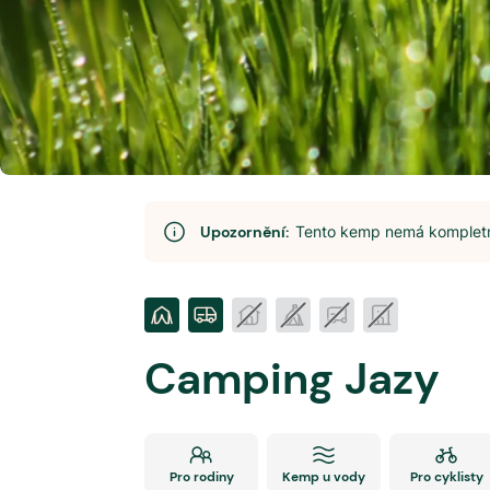
Upozornění:
Tento kemp nemá kompletní
Camping Jazy
Pro rodiny
Kemp u vody
Pro cyklisty