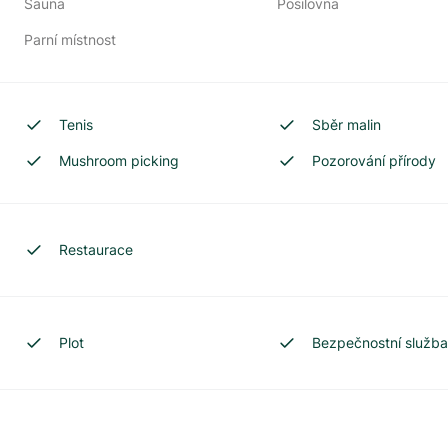
Sauna
Posilovna
Parní místnost
Tenis
Sběr malin
Mushroom picking
Pozorování přírody
Restaurace
Plot
Bezpečnostní služb