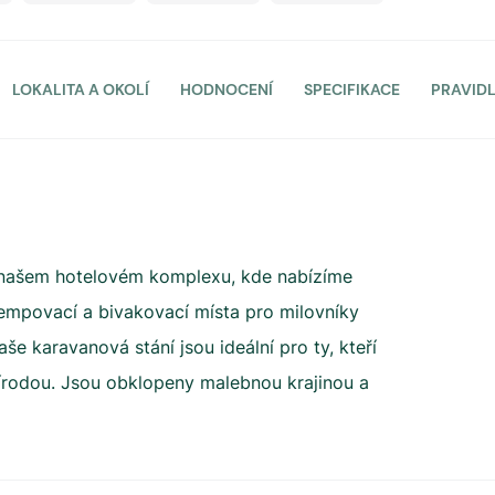
LOKALITA A OKOLÍ
HODNOCENÍ
SPECIFIKACE
PRAVID
e v našem hotelovém komplexu, kde nabízíme
kempovací a bivakovací místa pro milovníky
e karavanová stání jsou ideální pro ty, kteří
přírodou. Jsou obklopeny malebnou krajinou a