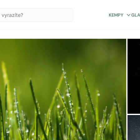
KEMPY
GL