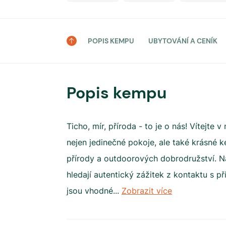
POPIS KEMPU
UBYTOVÁNÍ A CENÍK
Popis kempu
Ticho, mír, příroda - to je o nás! Vítejt
nejen jedinečné pokoje, ale také krásné 
přírody a outdoorových dobrodružství. Naš
hledají autentický zážitek z kontaktu s 
jsou vhodné
...
Zobrazit více