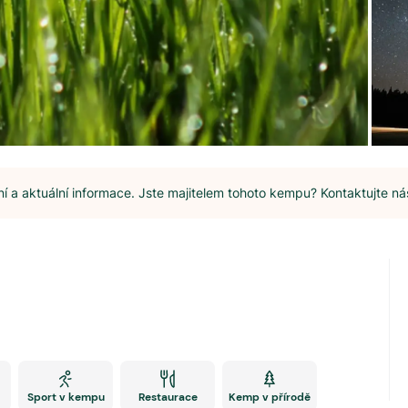
 a aktuální informace. Jste majitelem tohoto kempu? Kontaktujte ná
Sport v kempu
Restaurace
Kemp v přírodě