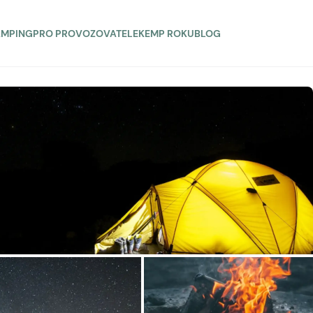
AMPING
PRO PROVOZOVATELE
KEMP ROKU
BLOG