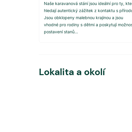
Naše karavanová stání jsou ideální pro ty, kte
hledají autentický zážitek z kontaktu s přírod
Jsou obklopeny malebnou krajinou a jsou
vhodné pro rodiny s dětmi a poskytují možno
postavení stanů...
Lokalita a okolí