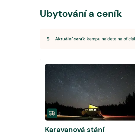
Ubytování a ceník
Aktuální ceník
kempu najdete na ofici
Karavanová stání