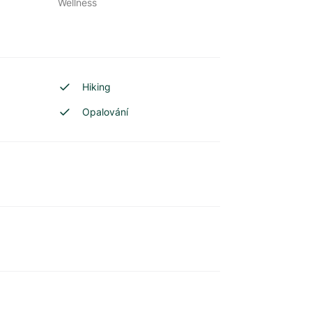
Wellness
Hiking
Opalování
a