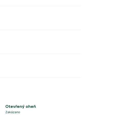
Otevřený oheň
Zakázano