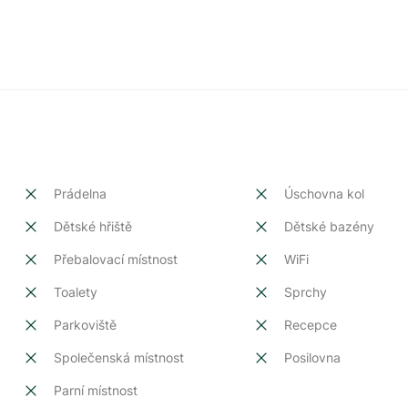
Prádelna
Úschovna kol
Dětské hřiště
Dětské bazény
Přebalovací místnost
WiFi
Toalety
Sprchy
Parkoviště
Recepce
Společenská místnost
Posilovna
Parní místnost