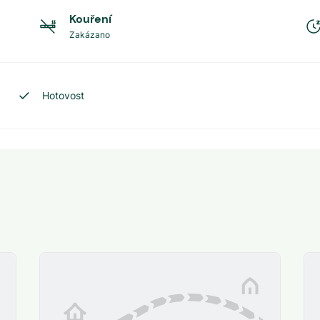
Kouření
Zakázano
Hotovost