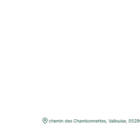
chemin des Chambonnettes
,
Vallouise
,
0529