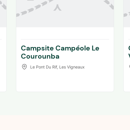
Campsite Campéole Le
Courounba
Le Pont Du Rif
,
Les Vigneaux