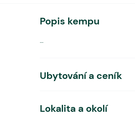
Popis kempu
...
Ubytování a ceník
Lokalita a okolí