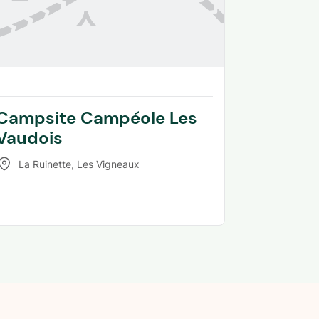
Campsite Campéole Les
Vaudois
La Ruinette
,
Les Vigneaux