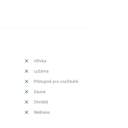
Vířivka
Lyžárna
Přístupné pro vozíčkáře
Sauna
Ohniště
Wellness