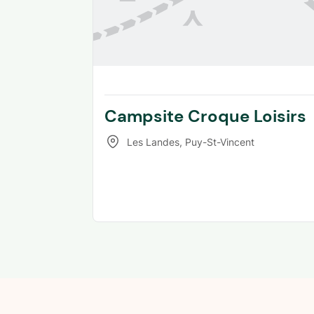
Campsite Croque Loisirs
Les Landes
,
Puy-St-Vincent