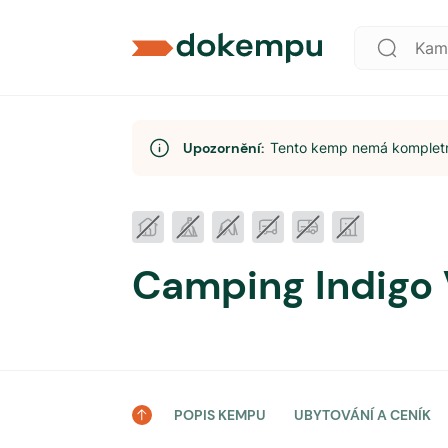
Upozornění:
Tento kemp nemá kompletní
Camping Indigo 
POPIS KEMPU
UBYTOVÁNÍ A CENÍK