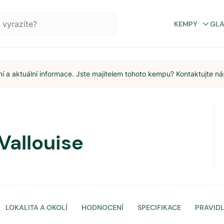
KEMPY
GL
 a aktuální informace. Jste majitelem tohoto kempu? Kontaktujte ná
Vallouise
LOKALITA A OKOLÍ
HODNOCENÍ
SPECIFIKACE
PRAVID