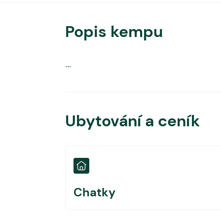
Popis kempu
...
Ubytování a ceník
Chatky