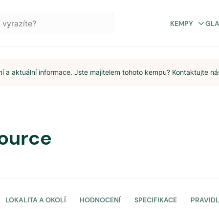
KEMPY
GL
 a aktuální informace. Jste majitelem tohoto kempu? Kontaktujte ná
Source
LOKALITA A OKOLÍ
HODNOCENÍ
SPECIFIKACE
PRAVID