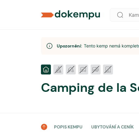
Upozornění:
Tento kemp nemá kompletní
Camping de la 
POPIS KEMPU
UBYTOVÁNÍ A CENÍK