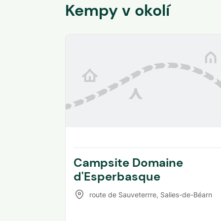
Kempy v okolí
Campsite Domaine
d'Esperbasque
route de Sauveterrre
,
Salies-de-Béarn