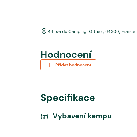
44 rue du Camping
,
Orthez
,
64300
,
France
Hodnocení
Přidat hodnocení
Specifikace
Vybavení kempu