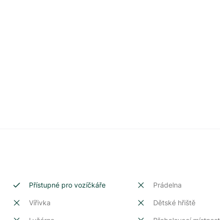
Přístupné pro vozíčkáře
Prádelna
Vířivka
Dětské hřiště