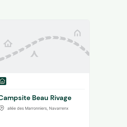
Campsite Beau Rivage
allée des Marronniers
,
Navarrenx