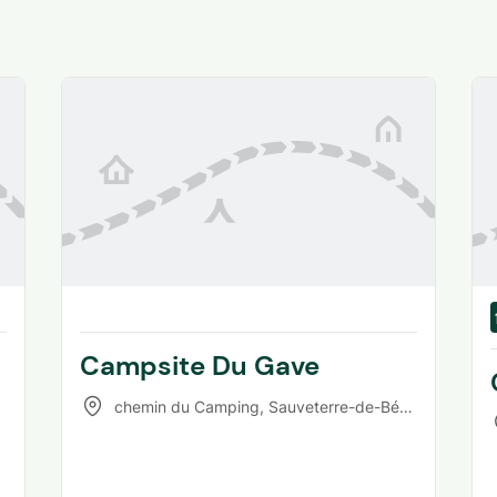
Campsite Du Gave
chemin du Camping
,
Sauveterre-de-Béarn