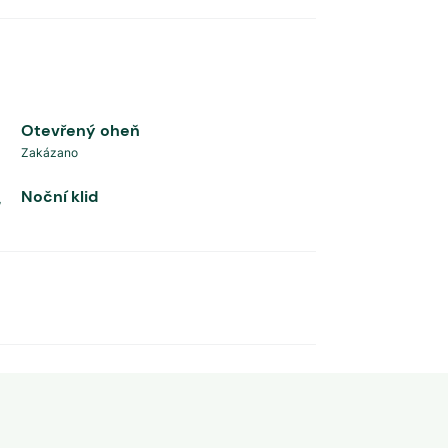
Otevřený oheň
Zakázano
Noční klid