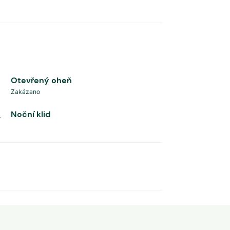
Otevřený oheň
Zakázano
Noční klid