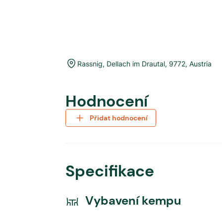
Rassnig
,
Dellach im Drautal
,
9772
,
Austria
Hodnocení
Přidat hodnocení
Specifikace
Vybavení kempu