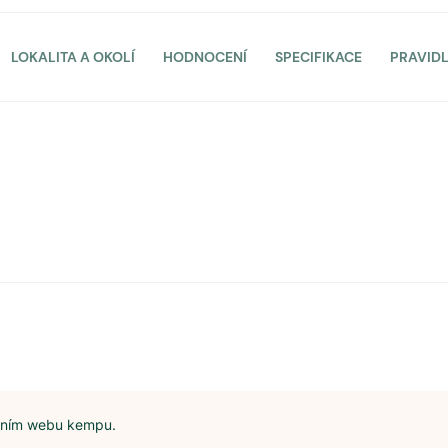
LOKALITA A OKOLÍ
HODNOCENÍ
SPECIFIKACE
PRAVID
álním webu kempu.