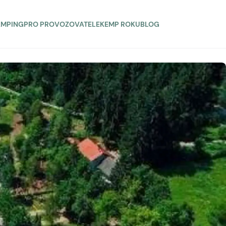
AMPING
PRO PROVOZOVATELE
KEMP ROKU
BLOG