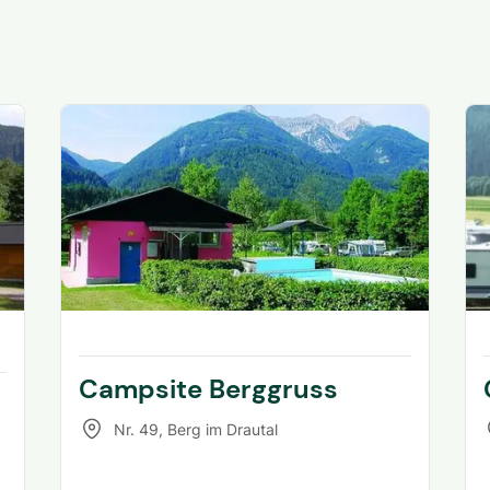
Campsite Berggruss
Nr. 49
,
Berg im Drautal