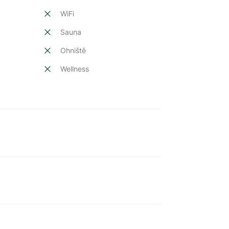
t
WiFi
Sauna
Ohniště
Wellness