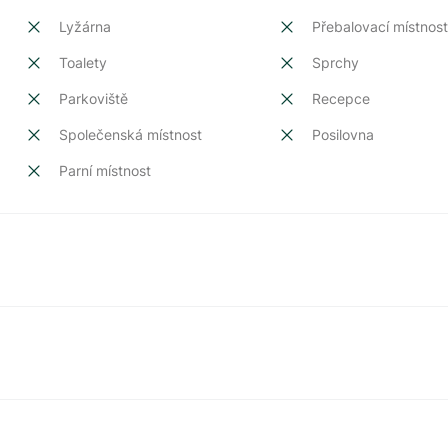
Lyžárna
Přebalovací místnos
Toalety
Sprchy
Parkoviště
Recepce
Společenská místnost
Posilovna
Parní místnost