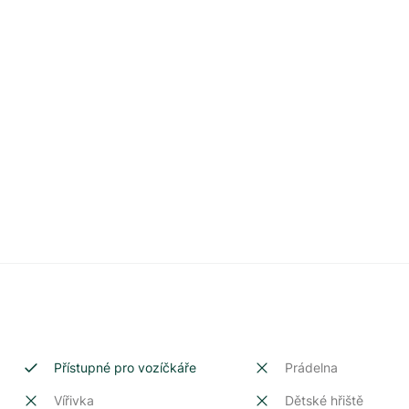
Přístupné pro vozíčkáře
Prádelna
Vířivka
Dětské hřiště