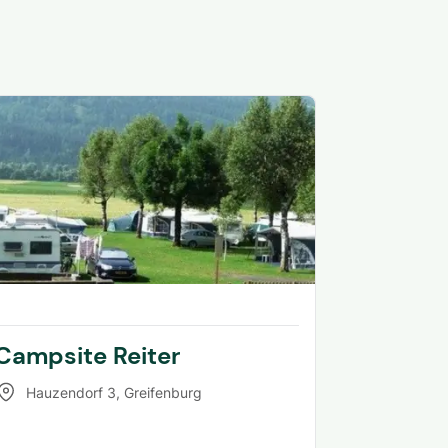
Campsite Reiter
Hauzendorf 3
,
Greifenburg