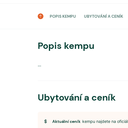
POPIS KEMPU
UBYTOVÁNÍ A CENÍK
Popis kempu
...
Ubytování a ceník
Aktuální ceník
kempu najdete na ofici