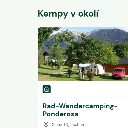
Kempy v okolí
Rad-Wandercamping-
Ponderosa
Glanz 13
,
Irschen