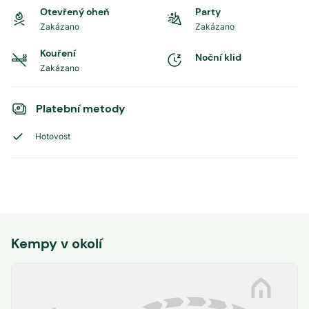
Otevřený oheň
Party
Zakázano
Zakázano
Kouření
Noční klid
Zakázano
Platební metody
Hotovost
Kempy v okolí