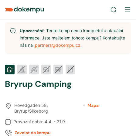
Upozornění:
Tento kemp nemá kompletní a aktuální
informace. Jste majitelem tohoto kempu? Kontaktujte
nás na
partners@dokempu.cz
.
Bryrup Camping
Hovedgaden 58
,
Mapa
Bryrup/Silkeborg
Provozní doba:
4.4.
-
21.9.
Zavolat do kempu