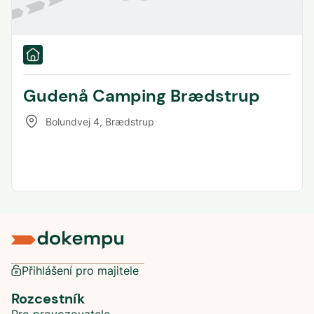
Gudenå Camping Brædstrup
Bolundvej 4
,
Brædstrup
Přihlášení pro majitele
Rozcestník