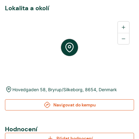
Lokalita a okolí
Hovedgaden 58
,
Bryrup/Silkeborg
,
8654
,
Denmark
Navigovat do kempu
Hodnocení
Přidat hodnocení