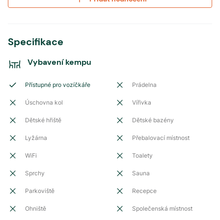
Specifikace
Vybavení kempu
Přístupné pro vozíčkáře
Prádelna
Úschovna kol
Vířivka
Dětské hřiště
Dětské bazény
Lyžárna
Přebalovací místnost
WiFi
Toalety
Sprchy
Sauna
Parkoviště
Recepce
Ohniště
Společenská místnost