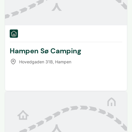
Hampen Sø Camping
Hovedgaden 31B
,
Hampen