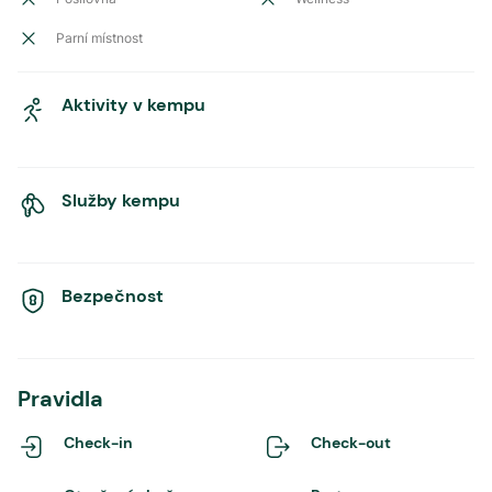
Parní místnost
Aktivity v kempu
Služby kempu
Bezpečnost
Pravidla
Check-in
Check-out