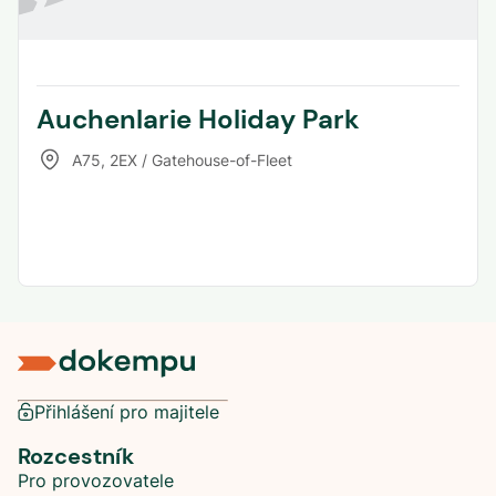
Auchenlarie Holiday Park
A75
,
2EX / Gatehouse-of-Fleet
Přihlášení pro majitele
Rozcestník
Pro provozovatele