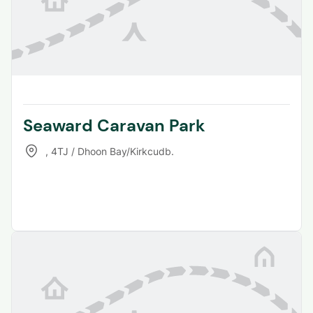
Seaward Caravan Park
,
4TJ / Dhoon Bay/Kirkcudb.