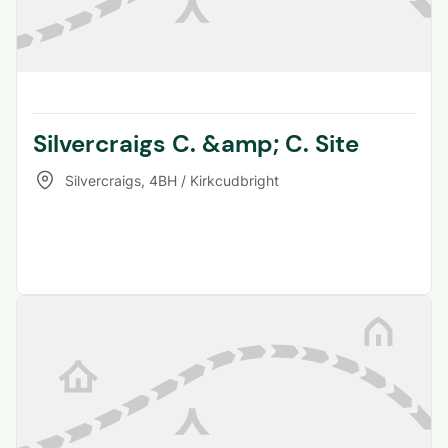
Silvercraigs C. &amp; C. Site
Silvercraigs
,
4BH / Kirkcudbright