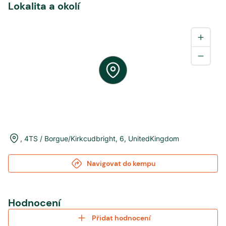
Lokalita a okolí
,
4TS / Borgue/Kirkcudbright
,
6
,
UnitedKingdom
Navigovat do kempu
Hodnocení
Přidat hodnocení