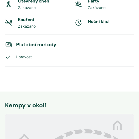
Otevřený oheň
Party
Zakázano
Zakázano
Kouření
Noční klid
Zakázano
Platební metody
Hotovost
Kempy v okolí