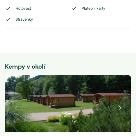
Hotovost
Platební karty
Stravenky
Kempy v okolí