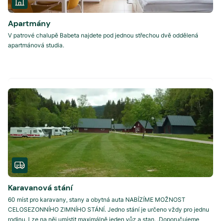
Apartmány
V patrové chalupě Babeta najdete pod jednou střechou dvě oddělená
apartmánová studia.
Karavanová stání
60 míst pro karavany, stany a obytná auta NABÍZÍME MOŽNOST
CELOSEZONNÍHO ZIMNÍHO STÁNÍ. Jedno stání je určeno vždy pro jednu
rodinu. Lze na něj umístit maximálně jeden vůz a stan. .Doporučujeme