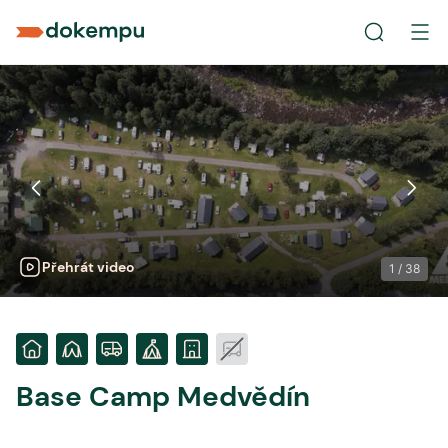
Přehrát video
1
/
38
Base Camp Medvědín