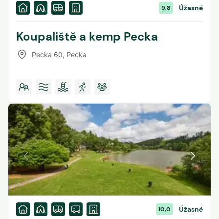
Úžasné
9,8
Koupaliště a kemp Pecka
Pecka 60
,
Pecka
Úžasné
10,0