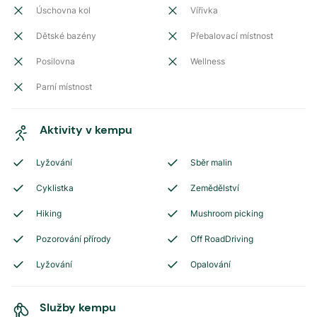
Úschovna kol
Vířivka
Dětské bazény
Přebalovací místnost
Posilovna
Wellness
Parní místnost
Aktivity v kempu
Lyžování
Sběr malin
Cyklistka
Zemědělství
Hiking
Mushroom picking
Pozorování přírody
Off RoadDriving
Lyžování
Opalování
Služby kempu