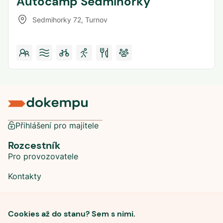
Autocamp Sedmihorky
Sedmihorky 72
,
Turnov
Přihlášení pro majitele
Rozcestník
Pro provozovatele
Kontakty
Sociální sítě
Cookies až do stanu? Sem s nimi.