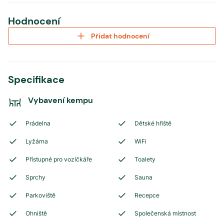
Hodnocení
Přidat hodnocení
Specifikace
Vybavení kempu
Prádelna
Dětské hřiště
Lyžárna
WiFi
Přístupné pro vozíčkáře
Toalety
Sprchy
Sauna
Parkoviště
Recepce
Ohniště
Společenská místnost