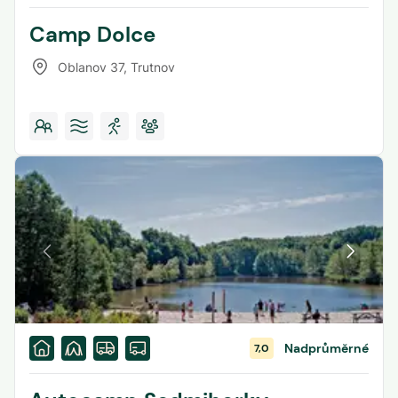
Camp Dolce
Oblanov 37
,
Trutnov
Nadprůměrné
7,0