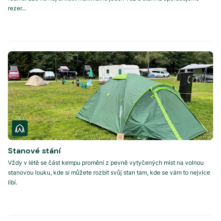
rezer...
Stanové stání
Vždy v létě se část kempu promění z pevně vytyčených míst na volnou
stanovou louku, kde si můžete rozbít svůj stan tam, kde se vám to nejvíce
líbí.