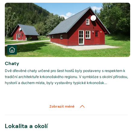
Chaty
Dvě dřevěné chaty určené pro šest hostů byly postaveny s respektem k
tradiční architektuře krkonošského regionu. V symbióze s okolní přírodou,
hystorií a duchem místa, byly vystavěny typické krkonošsk...
Zobrazit méně
Lokalita a okolí