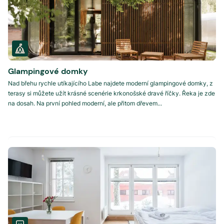
Glampingové domky
Nad břehu rychle utíkajícího Labe najdete moderní glampingové domky, z
terasy si můžete užít krásné scenérie krkonošské dravé říčky. Řeka je zde
na dosah. Na první pohled moderní, ale přitom dřevem...