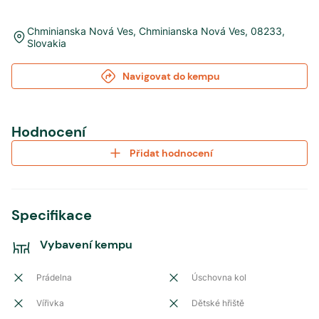
Chminianska Nová Ves
,
Chminianska Nová Ves
,
08233
,
Slovakia
Navigovat do kempu
Hodnocení
Přidat hodnocení
Specifikace
Vybavení kempu
Prádelna
Úschovna kol
Vířivka
Dětské hřiště