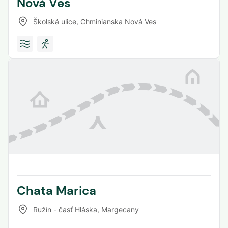
Nová Ves
Školská ulice
,
Chminianska Nová Ves
Chata Marica
Ružín - časť Hláska
,
Margecany