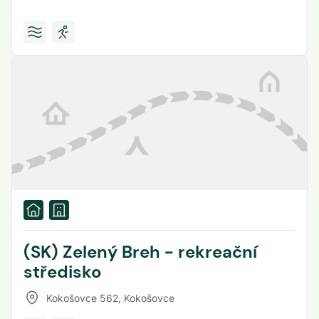
(SK) Zelený Breh - rekreační
středisko
Kokošovce 562
,
Kokošovce