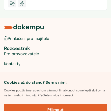
Přihlášení pro majitele
Rozcestník
Pro provozovatele
Kontakty
Sociální sítě
Cookies až do stanu? Sem s nimi.
Cookies používáme, abychom vám mohli nabídnout co nejlepší služby na
našem webu i mimo něj. Přečtěte si více informací.
©
2026
Dokempu.cz. Všechna práva vyhrazena.
Přijmout
Obchodní podmínky