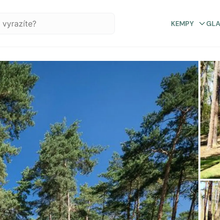
KEMPY
GL