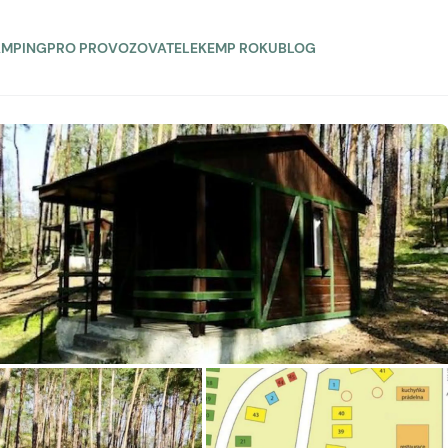
AMPING
PRO PROVOZOVATELE
KEMP ROKU
BLOG