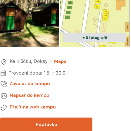
+
5
fotografií
Ke Klůčku
,
Doksy
Mapa
Provozní doba:
1.5.
-
30.9.
Zavolat do kempu
Napsat do kempu
Přejít na web kempu
Poptávka