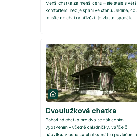
Menší chatka za menší cenu – ale stále s větš
komfortem, než je spaní ve stanu. Jediné, co 
musíte do chatky přivézt, je vlastní spacák.
Dvoulůžková chatka
Pohodlná chatka pro dva se základním
vybavením – včetně chladničky, vařiče či
nábytku. V ceně za chatku máte i povlečení a