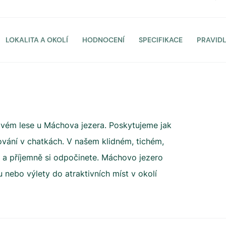
LOKALITA A OKOLÍ
HODNOCENÍ
SPECIFIKACE
PRAVID
vém lese u Máchova jezera. Poskytujeme jak
ování v chatkách. V našem klidném, tichém,
a příjemně si odpočinete. Máchovo jezero
ku nebo výlety do atraktivních míst v okolí