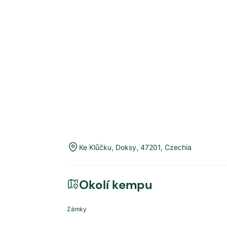
Ke Klůčku
,
Doksy
,
47201
,
Czechia
Okolí kempu
Zámky