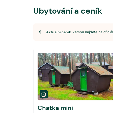
Ubytování a ceník
Aktuální ceník
kempu najdete na ofici
Chatka mini