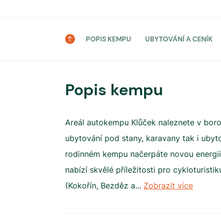
POPIS KEMPU
UBYTOVÁNÍ A CENÍK
Popis kempu
Areál autokempu Klůček naleznete v boro
ubytování pod stany, karavany tak i ubyt
rodinném kempu načerpáte novou energii 
nabízí skvělé příležitosti pro cykloturisti
(Kokořín, Bezděz a
...
Zobrazit více