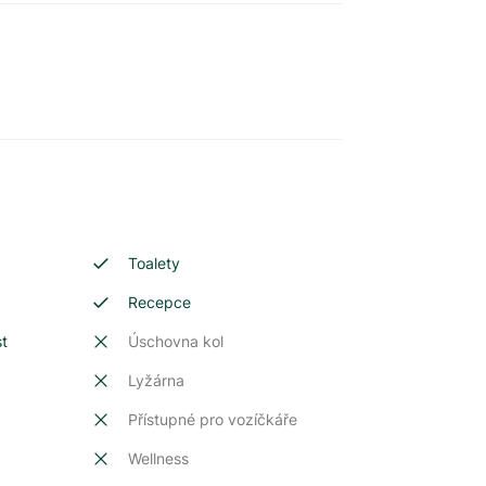
Toalety
Recepce
st
Úschovna kol
Lyžárna
Přístupné pro vozíčkáře
Wellness