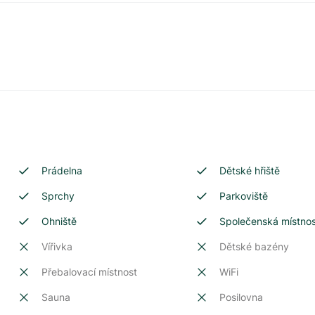
Prádelna
Dětské hřiště
Sprchy
Parkoviště
Ohniště
Společenská místno
Vířivka
Dětské bazény
Přebalovací místnost
WiFi
Sauna
Posilovna