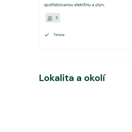
spotřebovanou elektřinu a plyn.
2
Terasa
Lokalita a okolí