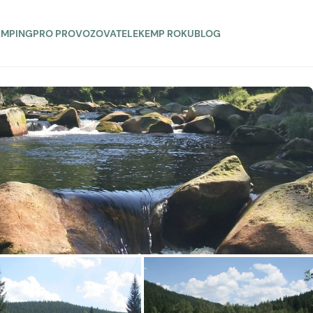
AMPING
PRO PROVOZOVATELE
KEMP ROKU
BLOG