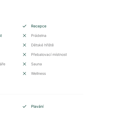
Recepce
st
Prádelna
Dětské hřiště
Přebalovací místnost
áře
Sauna
Wellness
Plavání