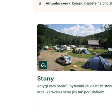
Aktuální ceník
kempu najdete na ofici
Stany
Antýgl Vám nabízí ubytování ve vlastním stan
autě, karavanu nebo jen tak pod širákem