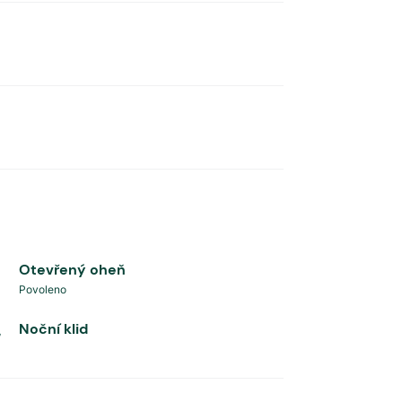
Otevřený oheň
Povoleno
Noční klid