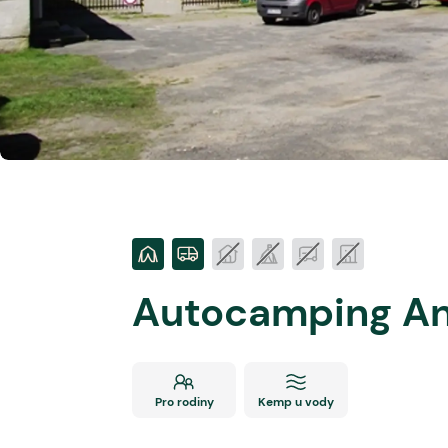
Autocamping An
Pro rodiny
Kemp u vody