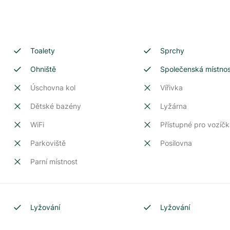
Toalety
Sprchy
Ohniště
Společenská místno
Úschovna kol
Vířivka
Dětské bazény
Lyžárna
WiFi
Přístupné pro vozíčk
Parkoviště
Posilovna
Parní místnost
Lyžování
Lyžování