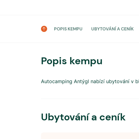
POPIS KEMPU
UBYTOVÁNÍ A CENÍK
Popis kempu
Autocamping Antýgl nabízí ubytování v bl
Ubytování a ceník