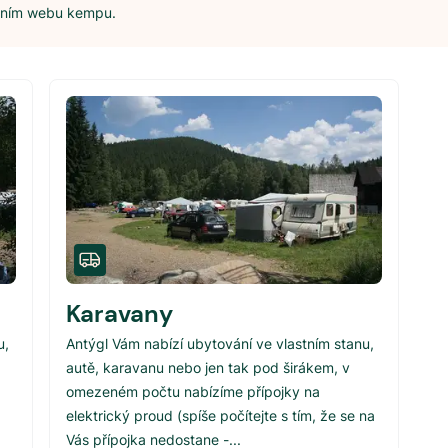
álním webu kempu.
Karavany
u,
Antýgl Vám nabízí ubytování ve vlastním stanu,
autě, karavanu nebo jen tak pod širákem, v
omezeném počtu nabízíme přípojky na
elektrický proud (spíše počítejte s tím, že se na
Vás přípojka nedostane -...