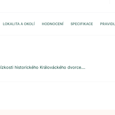
LOKALITA A OKOLÍ
HODNOCENÍ
SPECIFIKACE
PRAVID
ízkosti historického Králováckého dvorce.
...