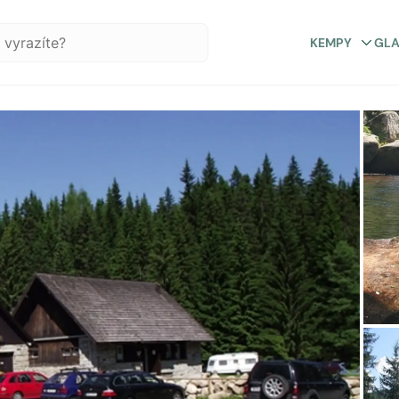
KEMPY
GL