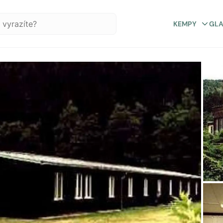
KEMPY
GL