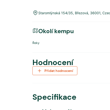
Staromlýnská 154/35
,
Březová
,
36001
,
Czec
Okolí kempu
Řeky
Hodnocení
Přidat hodnocení
Specifikace