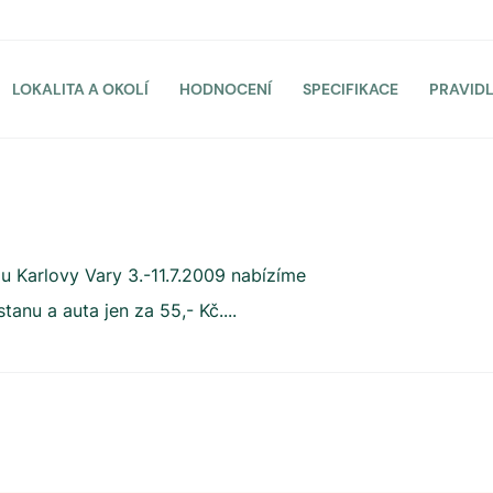
LOKALITA A OKOLÍ
HODNOCENÍ
SPECIFIKACE
PRAVID
u Karlovy Vary 3.-11.7.2009 nabízíme
stanu a auta jen za 55,- Kč.
...