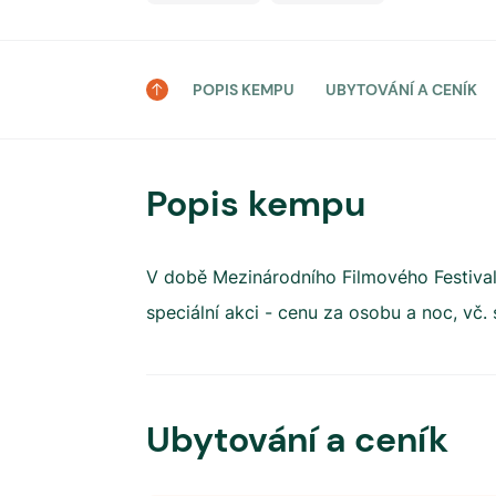
POPIS KEMPU
UBYTOVÁNÍ A CENÍK
Popis kempu
V době Mezinárodního Filmového Festival
speciální akci - cenu za osobu a noc, vč. 
Ubytování a ceník