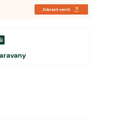
Zobrazit ceník
aravany