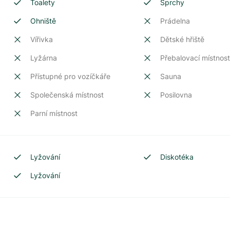
Toalety
Sprchy
Ohniště
Prádelna
Vířivka
Dětské hřiště
Lyžárna
Přebalovací místnos
Přístupné pro vozíčkáře
Sauna
Společenská místnost
Posilovna
Parní místnost
Lyžování
Diskotéka
Lyžování