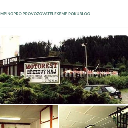
AMPING
PRO PROVOZOVATELE
KEMP ROKU
BLOG