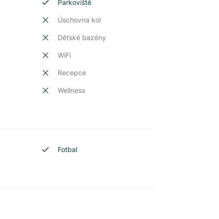
Parkoviště
Úschovna kol
Dětské bazény
t
WiFi
Recepce
Wellness
Fotbal