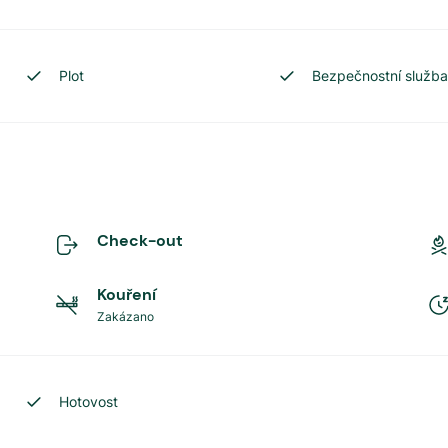
Plot
Bezpečnostní služb
Check-out
Kouření
Zakázano
Hotovost