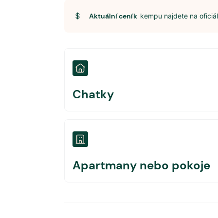
Aktuální ceník
kempu najdete na ofici
Chatky
Apartmany nebo pokoje