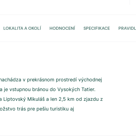
LOKALITA A OKOLÍ
HODNOCENÍ
SPECIFIKACE
PRAVID
achádza v prekrásnom prostredí východnej
á a je vstupnou bránou do Vysokých Tatier.
 Liptovský Mikuláš a len 2,5 km od zjazdu z
ožstvo trás pre pešiu turistiku aj