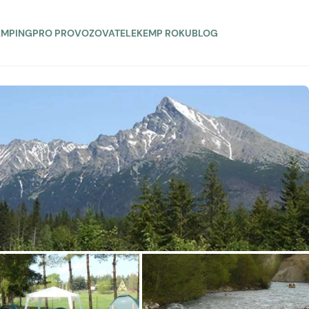
AMPING
PRO PROVOZOVATELE
KEMP ROKU
BLOG