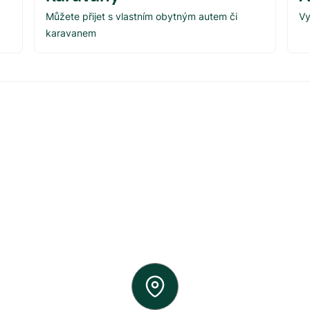
Můžete přijet s vlastním obytným autem či
Vy
karavanem