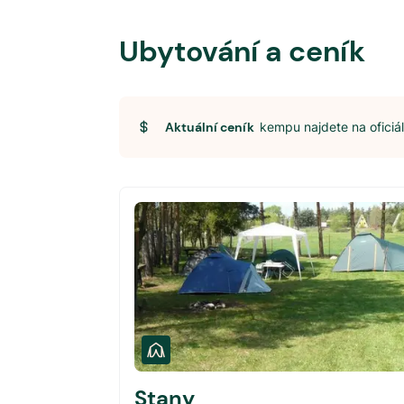
Ubytování a ceník
Aktuální ceník
kempu najdete na ofici
Stany