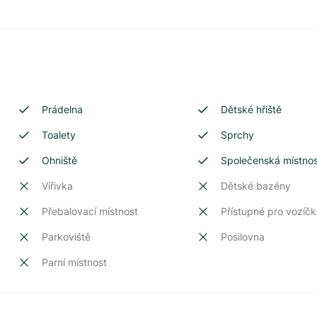
Prádelna
Dětské hřiště
Toalety
Sprchy
Ohniště
Společenská místno
Vířivka
Dětské bazény
Přebalovací místnost
Přístupné pro vozíčk
Parkoviště
Posilovna
Parní místnost