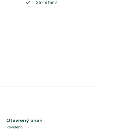
Stolní tenis
Otevřený oheň
Povoleno