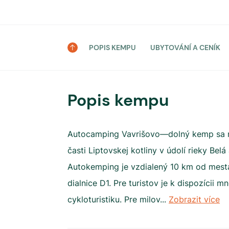
POPIS KEMPU
UBYTOVÁNÍ A CENÍK
Popis kempu
Autocamping Vavrišovo—dolný kemp sa n
časti Liptovskej kotliny v údolí rieky Bel
Autokemping je vzdialený 10 km od mesta
dialnice D1. Pre turistov je k dispozícii mn
cykloturistiku. Pre milov
...
Zobrazit více