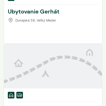
Ubytovanie Gerhát
Dunajská 59
,
Veľký Meder