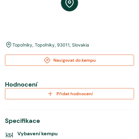
Topoľníky
,
Topoľníky
,
93011
,
Slovakia
Navigovat do kempu
Hodnocení
Přidat hodnocení
Specifikace
Vybavení kempu