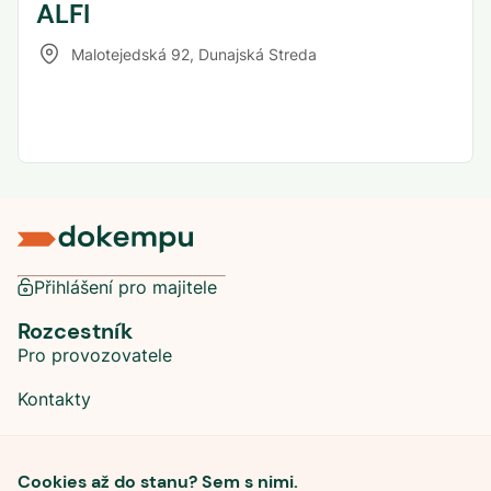
ALFI
Malotejedská 92
,
Dunajská Streda
Přihlášení pro majitele
Rozcestník
Pro provozovatele
Kontakty
Sociální sítě
Cookies až do stanu? Sem s nimi.