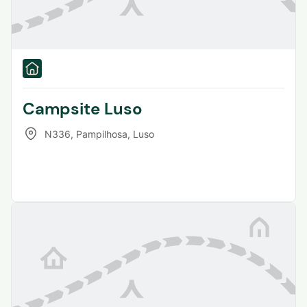
Campsite Luso
N336, Pampilhosa
,
Luso