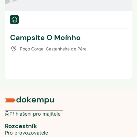
Campsite O Moínho
Poço Corga
,
Castanheira de Pêra
Přihlášení pro majitele
Rozcestník
Pro provozovatele