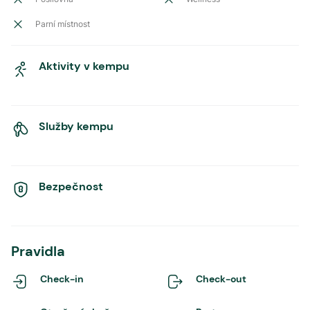
Parní místnost
Aktivity v kempu
Služby kempu
Bezpečnost
Pravidla
Check-in
Check-out