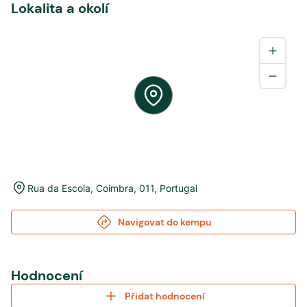
Lokalita a okolí
Rua da Escola
,
Coimbra
,
011
,
Portugal
Navigovat do kempu
Hodnocení
Přidat hodnocení