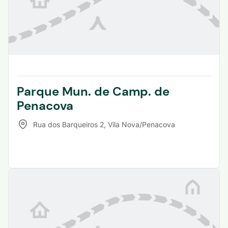
Parque Mun. de Camp. de
Penacova
Rua dos Barqueiros 2
,
Vila Nova/Penacova